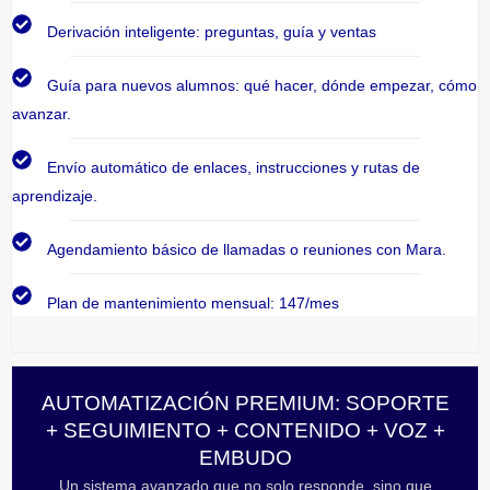
Derivación inteligente: preguntas, guía y ventas
Guía para nuevos alumnos: qué hacer, dónde empezar, cómo
avanzar.
Envío automático de enlaces, instrucciones y rutas de
aprendizaje.
Agendamiento básico de llamadas o reuniones con Mara.
Plan de mantenimiento mensual: 147/mes
AUTOMATIZACIÓN PREMIUM: SOPORTE
+ SEGUIMIENTO + CONTENIDO + VOZ +
EMBUDO
Un sistema avanzado que no solo responde, sino que