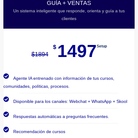
GUÍA + VENTAS
Un sistema inteligente que responde, orienta y guía a tus
clientes
1497
$
Setup
$
1894
Agente IA entrenado con información de tus cursos,
comunidades, políticas, procesos.
Disponible para los canales: Webchat + WhatsApp + Skool
Respuestas automáticas a preguntas frecuentes.
Recomendación de cursos