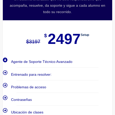
acompaña, resuelve, da soporte y sigue a cada alumno en
todo su recorrido.
2497
$
Setup
$
3197
Agente de Soporte Técnico Avanzado
Entrenado para resolver:
Problemas de acceso
Contraseñas
Ubicación de clases