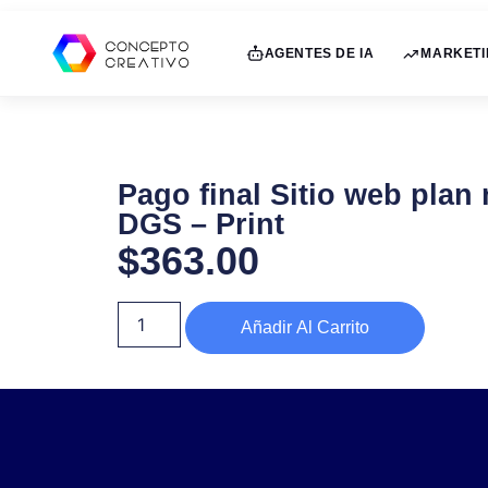
AGENTES DE IA
MARKETI
Pago final Sitio web plan
DGS – Print
$
363.00
Añadir Al Carrito