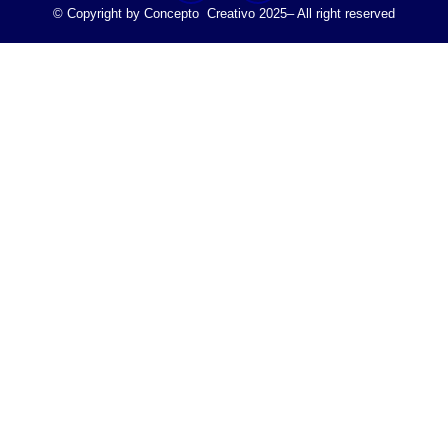
© Copyright by Concepto Creativo 2025– All right reserved