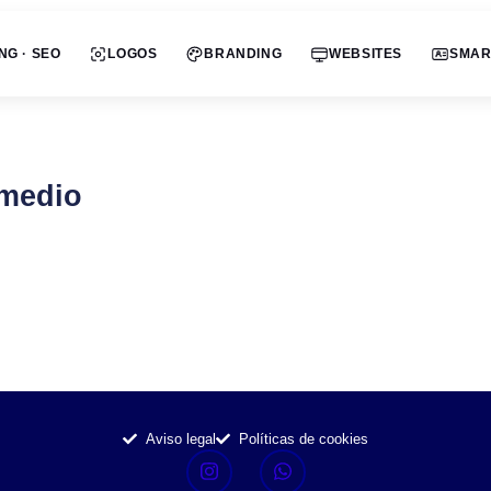
NG · SEO
LOGOS
BRANDING
WEBSITES
SMAR
 medio
Aviso legal
Políticas de cookies