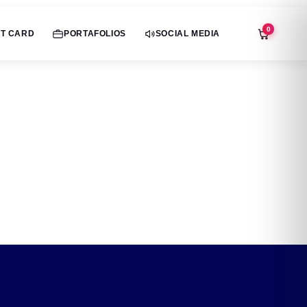
0
T CARD
PORTAFOLIOS
SOCIAL MEDIA